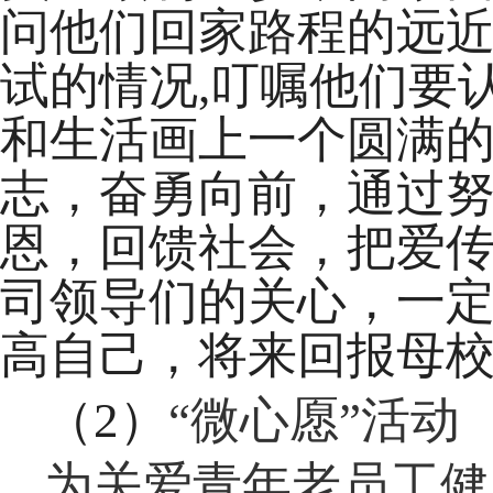
问他们回家路程的远
试的情况
,
叮嘱他们要
和生活画上一个圆满
志，奋勇向前，通过
恩，回馈社会，把爱
司领导们的关心，一
高自己，将来回报母
（
2
）
“微心愿”活动
为关爱青年老员工健