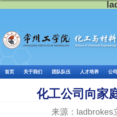
l
首页
关于我们
团队队伍
人才培养
公
化工公司向家
来源：ladbroke