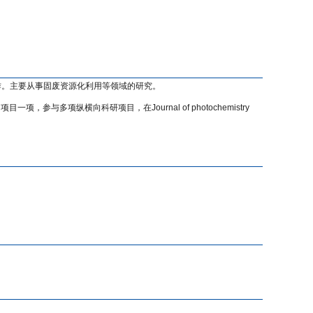
博工作。主要从事固废资源化利用等领域的研究。
项目一项，参与多项纵横向科研项目，在
Journal of photochemistry