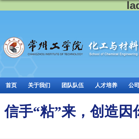
l
首页
关于我们
团队队伍
人才培养
公
信手“粘”来，创造因你