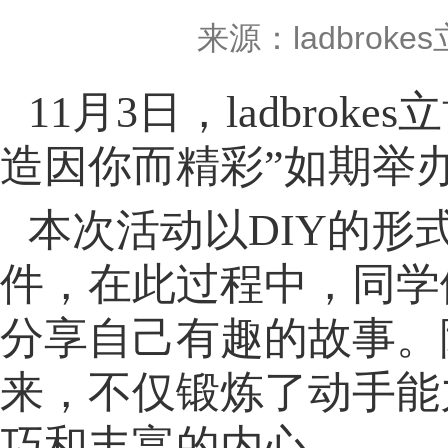
来源：ladbroke
11
月
3
日，ladbrok
造因你而精彩”如期举
本次活动以
DIY
的形
件，在此过程中，同学
分享自己有趣的故事。
来，不仅锻炼了动手能
巧和丰富的内心。