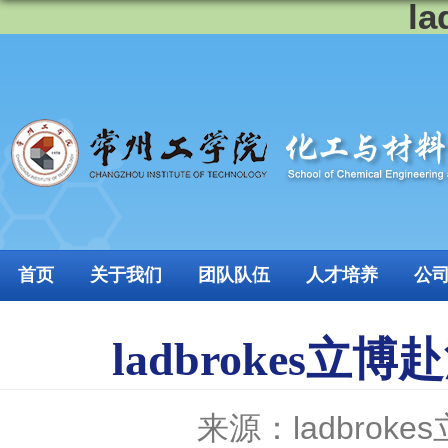
l
首页
关于我们
团队队伍
人才培养
公
ladbroke
来源：ladbroke