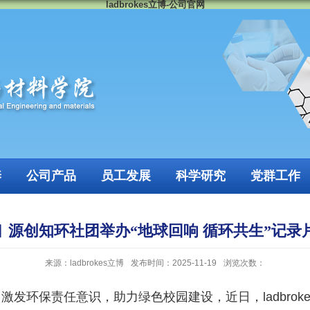
ladbrokes立博-公司官网
养
公司产品
员工发展
科学研究
党群工作
︱源创知环社团举办“地球回响 循环共生”记录
来源：ladbrokes立博
发布时间：2025-11-19
浏览次数：
发环保责任意识，助力绿色校园建设，近日，ladbroke