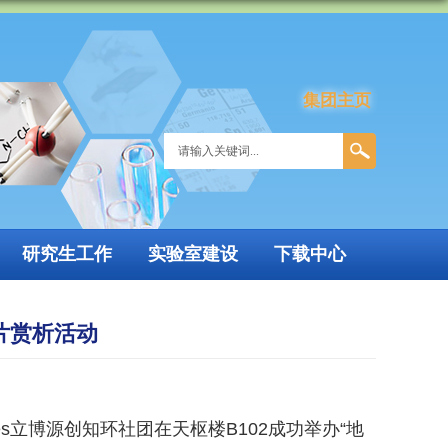
集团主页
研究生工作
实验室建设
下载中心
片赏析活动
s立博源创知环社团在天枢楼B102成功举办“地