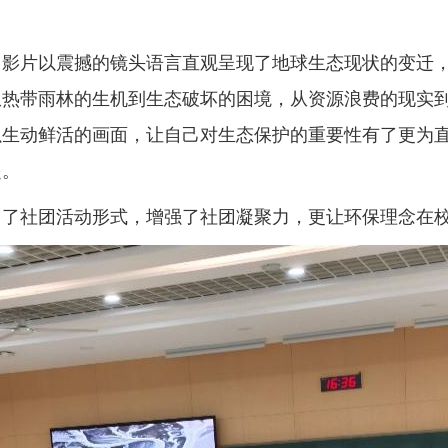
，影片以震撼的镜头语言直观呈现了地球生态现状的变迁
从热带雨林的生机到生态破坏的困境，从资源浪费的现实
以生动鲜活的画面，让自己对生态保护的重要性有了更为
起。
富了社团活动形式，增强了社团凝聚力，更让环保理念在