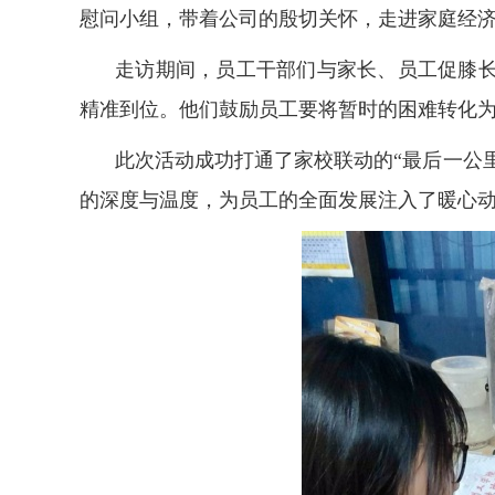
慰问小组，带着公司的殷切关怀，走进
家庭
经
走访期间，员工干部们与家长、员工促膝
精准到位。他们鼓励员工要将暂时的困难转化
此次活动成功打通了家校联动的
“最后一公
的深度与温度，为员工的全面发展注入了暖心