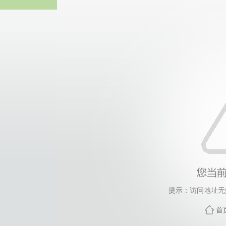
ladb
提示：访问地址无效，
首